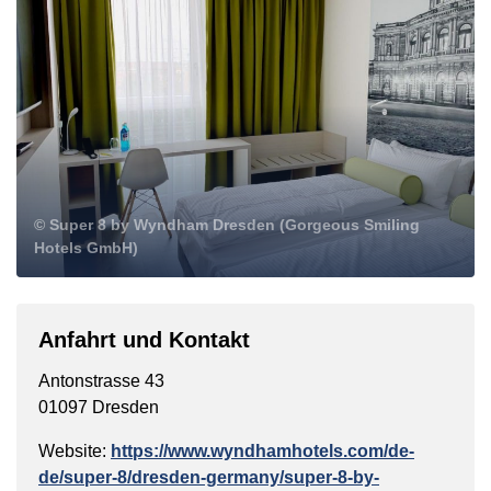
© Super 8 by Wyndham Dresden (Gorgeous Smiling
Hotels GmbH)
Anfahrt und Kontakt
Antonstrasse 43
01097 Dresden
Website:
https://www.wyndhamhotels.com/de-
de/super-8/dresden-germany/super-8-by-