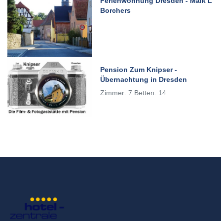
Ferienwohnung Dresden - Maik L
Borchers
Pension Zum Knipser -
Übernachtung in Dresden
Zimmer: 7 Betten: 14