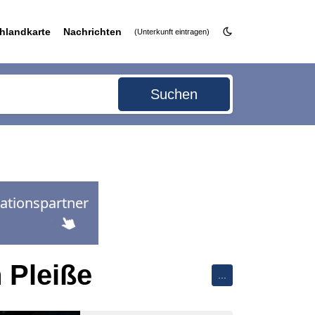
hlandkarte
Nachrichten
(Unterkunft eintragen)
Suchen
 Pleiße
...