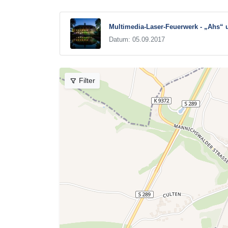
Multimedia-Laser-Feuerwerk - „Ahs“ 
Datum: 05.09.2017
Filter