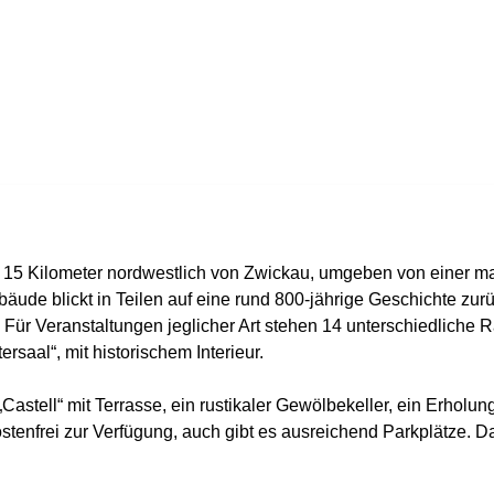
 15 Kilometer nordwestlich von Zwickau, umgeben von einer m
äude blickt in Teilen auf eine rund 800-jährige Geschichte zur
r Veranstaltungen jeglicher Art stehen 14 unterschiedliche R
tersaal“, mit historischem Interieur.
Castell“ mit Terrasse, ein rustikaler Gewölbekeller, ein Erholu
tenfrei zur Verfügung, auch gibt es ausreichend Parkplätze. 