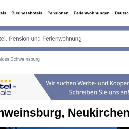
els
Businesshotels
Pensionen
Ferienwohnungen
Deutsc
hloss Schweinsburg
hweinsburg, Neukirchen