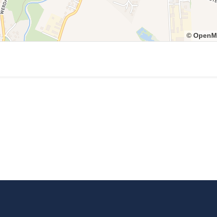
© OpenM