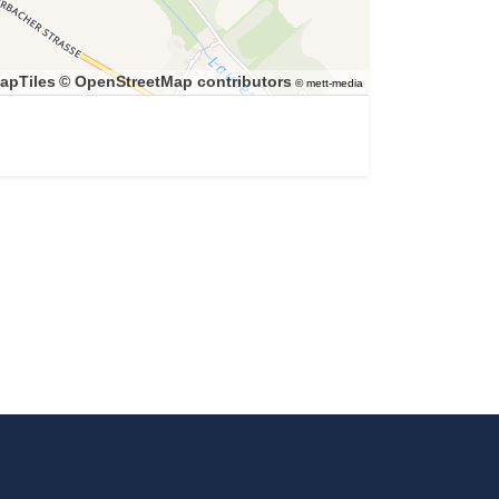
apTiles
© OpenStreetMap contributors
© mett-media