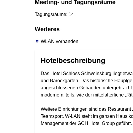
Meeting- und Tagungsräume
Tagungsräume: 14
Weiteres
WLAN vorhanden
Hotelbeschreibung
Das Hotel Schloss Schweinsburg liegt etwa
und Barockgarten. Das historische Hauptgeb
angeschlossenen Gebäuden untergebracht. Fü
modernem, teils, wie der mittelalterliche „Rit
Weitere Einrichtungen sind das Restaurant „
Teamsport. W-LAN steht im ganzen Haus kos
Management der GCH Hotel Group geführt.