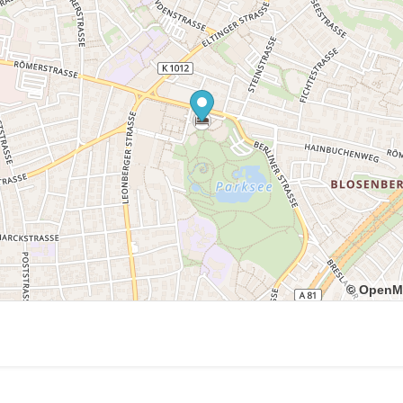
© OpenM