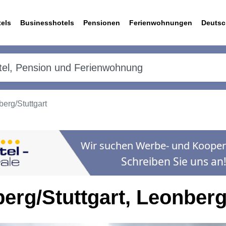
els
Businesshotels
Pensionen
Ferienwohnungen
Deutsc
rg/Stuttgart
rg/Stuttgart, Leonber