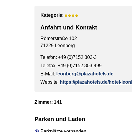
Kategorie:
Anfahrt und Kontakt
Römerstraße 102
71229 Leonberg
Telefon: +49 (0)7152 303-3
Telefax: +49 (0)7152 303-499
E-Mail:
leonberg@plazahotels.de
Website:
https://plazahotels.de/hotel-leon
Zimmer:
141
Parken und Laden
Parkplätze vorhanden