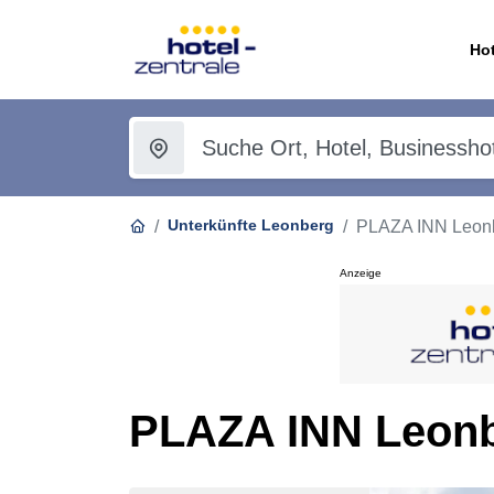
Hot
Unterkünfte Leonberg
PLAZA INN Leonbe
Anzeige
PLAZA INN Leonbe