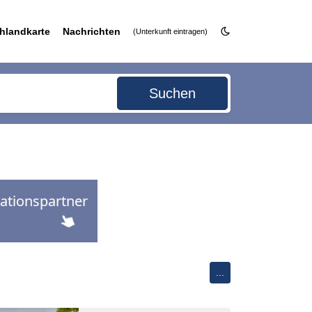
hlandkarte
Nachrichten
(Unterkunft eintragen)
Suchen
g
...