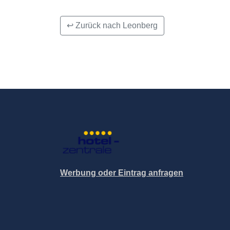
↩ Zurück nach Leonberg
Werbung oder Eintrag anfragen