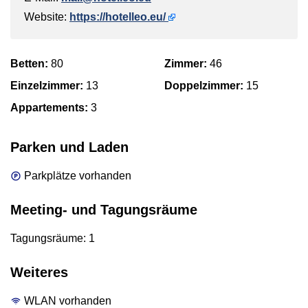
Website:
https://hotelleo.eu/
Betten:
80
Zimmer:
46
Einzelzimmer:
13
Doppelzimmer:
15
Appartements:
3
Parken und Laden
Parkplätze vorhanden
Meeting- und Tagungsräume
Tagungsräume: 1
Weiteres
WLAN vorhanden