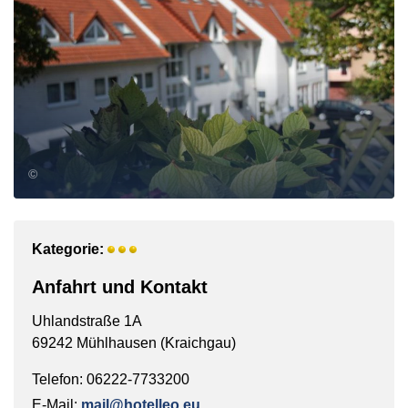
©
Kategorie:
Anfahrt und Kontakt
Uhlandstraße 1A
69242 Mühlhausen (Kraichgau)
Telefon: 06222-7733200
E-Mail:
mail@hotelleo.eu