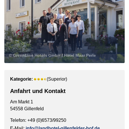
© GreenLine Hotels GmbH / Hotel Maar Perle
Kategorie:
(Superior)
Anfahrt und Kontakt
Am Markt 1
54558 Gillenfeld
Telefon: +49 (0)6573/99250
E-Mail:
info@landhotel-gillenfelder-hof.de