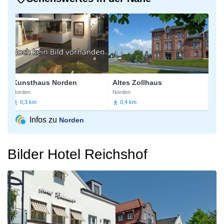
Kunsthaus Norden
Altes Zollhaus
Norden
Norden
Norden
0,3 km
0,4 km
0,6 
Infos zu
Norden
Bilder Hotel Reichshof