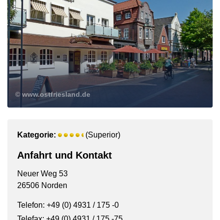
© www.ostfriesland.de
Kategorie:
(Superior)
Anfahrt und Kontakt
Neuer Weg 53
26506 Norden
Telefon: +49 (0) 4931 / 175 -0
Telefax: +49 (0) 4931 / 175 -75