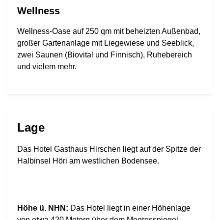
Wellness
Wellness-Oase auf 250 qm mit beheizten Außenbad,
großer Gartenanlage mit Liegewiese und Seeblick,
zwei Saunen (Biovital und Finnisch), Ruhebereich
und vielem mehr.
Lage
Das Hotel Gasthaus Hirschen liegt auf der Spitze der
Halbinsel Höri am westlichen Bodensee.
Höhe ü. NHN:
Das Hotel liegt in einer Höhenlage
von etwa 420 Metern über dem Meeresspiegel.