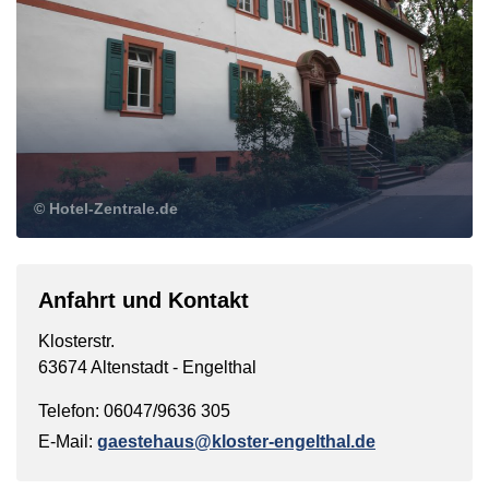
© Hotel-Zentrale.de
Anfahrt und Kontakt
Klosterstr.
63674 Altenstadt - Engelthal
Telefon: 06047/9636 305
E-Mail:
gaestehaus@kloster-engelthal.de