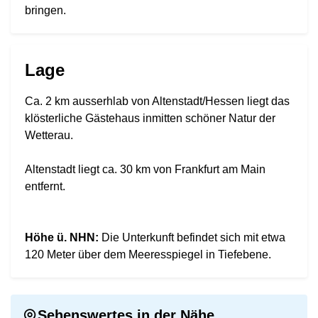
bringen.
Lage
Ca. 2 km ausserhlab von Altenstadt/Hessen liegt das
klösterliche Gästehaus inmitten schöner Natur der
Wetterau.
Altenstadt liegt ca. 30 km von Frankfurt am Main
entfernt.
Höhe ü. NHN:
Die Unterkunft befindet sich mit etwa
120 Meter über dem Meeresspiegel in Tiefebene.
Sehenswertes in der Nähe