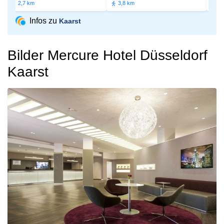
2,7 km
3,8 km
3,9 km
Infos zu
Kaarst
Bilder Mercure Hotel Düsseldorf
Kaarst