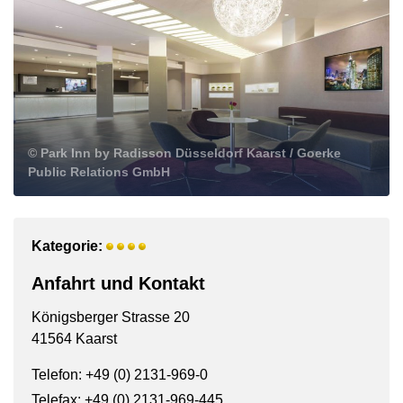
© Park Inn by Radisson Düsseldorf Kaarst / Goerke
Public Relations GmbH
Kategorie:
Anfahrt und Kontakt
Königsberger Strasse 20
41564 Kaarst
Telefon: +49 (0) 2131-969-0
Telefax: +49 (0) 2131-969-445