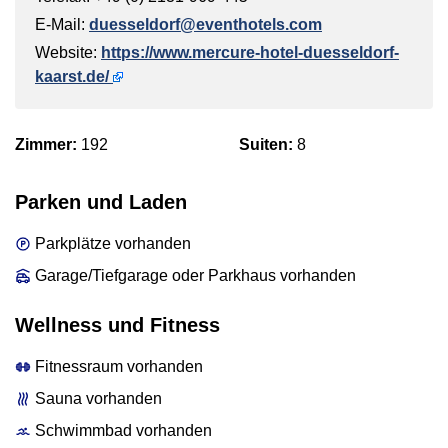
E-Mail:
duesseldorf@eventhotels.com
Website:
https://www.mercure-hotel-duesseldorf-
kaarst.de/
Zimmer:
192
Suiten:
8
Parken und Laden
Parkplätze vorhanden
Garage/Tiefgarage oder Parkhaus vorhanden
Wellness und Fitness
Fitnessraum vorhanden
Sauna vorhanden
Schwimmbad vorhanden