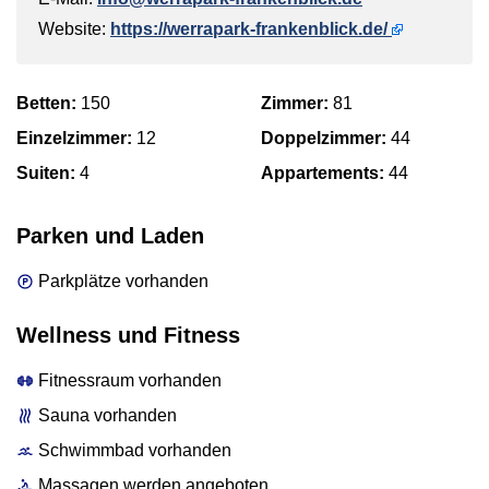
Website:
https://werrapark-frankenblick.de/
Betten:
150
Zimmer:
81
Einzelzimmer:
12
Doppelzimmer:
44
Suiten:
4
Appartements:
44
Parken und Laden
Parkplätze vorhanden
Wellness und Fitness
Fitnessraum vorhanden
Sauna vorhanden
Schwimmbad vorhanden
Massagen werden angeboten