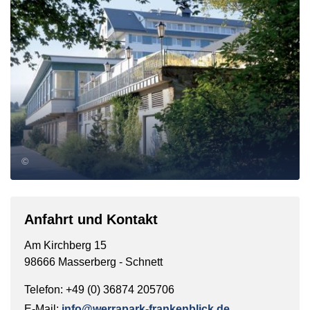
©
Anfahrt und Kontakt
Am Kirchberg 15
98666 Masserberg - Schnett
Telefon: +49 (0) 36874 205706
E-Mail:
info@werrapark-frankenblick.de