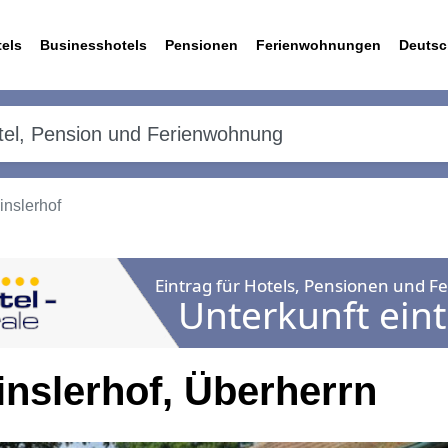
els
Businesshotels
Pensionen
Ferienwohnungen
Deutsc
inslerhof
inslerhof, Überherrn