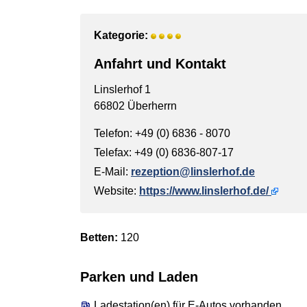
Kategorie:
Anfahrt und Kontakt
Linslerhof 1
66802 Überherrn
Telefon: +49 (0) 6836 - 8070
Telefax: +49 (0) 6836-807-17
E-Mail:
rezeption@linslerhof.de
Website:
https://www.linslerhof.de/
Betten:
120
Parken und Laden
Ladestation(en) für E-Autos vorhanden