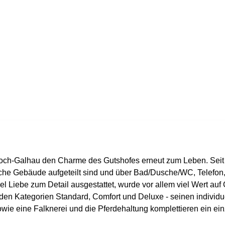
 Boch-Galhau den Charme des Gutshofes erneut zum Leben. Seit j
ische Gebäude aufgeteilt sind und über Bad/Dusche/WC, Telefon
el Liebe zum Detail ausgestattet, wurde vor allem viel Wert auf
in den Kategorien Standard, Comfort und Deluxe - seinen indivi
wie eine Falknerei und die Pferdehaltung komplettieren ein ein