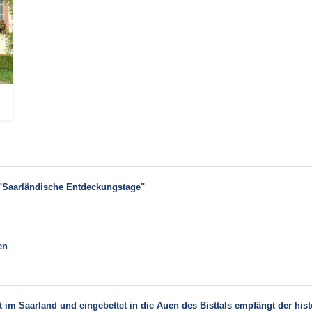
 "Saarländische Entdeckungstage"
en
t im Saarland und eingebettet in die Auen des Bisttals empfängt der his