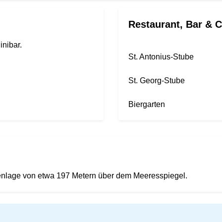
Restaurant, Bar & C
nibar.
St. Antonius-Stube
St. Georg-Stube
Biergarten
henlage von etwa 197 Metern über dem Meeresspiegel.