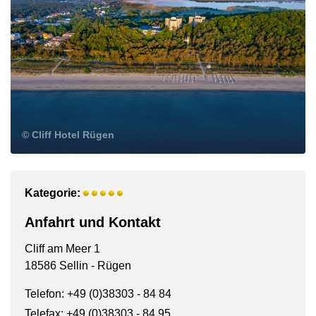
© Cliff Hotel Rügen
Kategorie:
Anfahrt und Kontakt
Cliff am Meer 1
18586 Sellin - Rügen
Telefon: +49 (0)38303 - 84 84
Telefax: +49 (0)38303 - 84 95