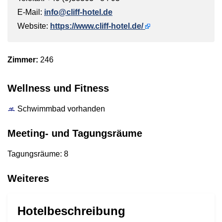
E-Mail:
info@cliff-hotel.de
Website:
https://www.cliff-hotel.de/
Zimmer:
246
Wellness und Fitness
Schwimmbad vorhanden
Meeting- und Tagungsräume
Tagungsräume: 8
Weiteres
Hotelbeschreibung