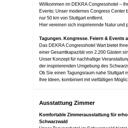
Willkommen im DEKRA Congresshotel – Ihr v
Events: Unser modernes Congress Center bi
nur 50 km von Stuttgart entfernt.
Hier vereinen sich inspirierende Natur und pr
Tagungen. Kongresse. Feiern & Events all
Das DEKRA Congresshotel Wart bietet Ihnen
einer Gesamtkapazität von 2.200 Gästen sin
Unser Konzept für nachhaltige Veranstaltun
der inspirierenden Umgebung des Schwarz
Ob Sie einen Tagungsraum nahe Stuttgart m
Ihre Ideen, kombiniert mit vielfältigen Mög
Ausstattung Zimmer
Komfortable Zimmerausstattung für erh
Schwarzwald