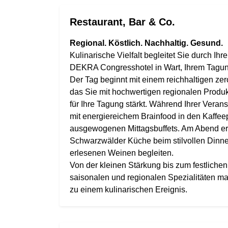
Restaurant, Bar & Co.
Regional. Köstlich. Nachhaltig. Gesund.
Kulinarische Vielfalt begleitet Sie durch Ih
DEKRA Congresshotel in Wart, Ihrem Tagu
Der Tag beginnt mit einem reichhaltigen zer
das Sie mit hochwertigen regionalen Produ
für Ihre Tagung stärkt. Während Ihrer Veran
mit energiereichem Brainfood in den Kaffee
ausgewogenen Mittagsbuffets. Am Abend er
Schwarzwälder Küche beim stilvollen Dinne
erlesenen Weinen begleiten.
Von der kleinen Stärkung bis zum festliche
saisonalen und regionalen Spezialitäten m
zu einem kulinarischen Ereignis.