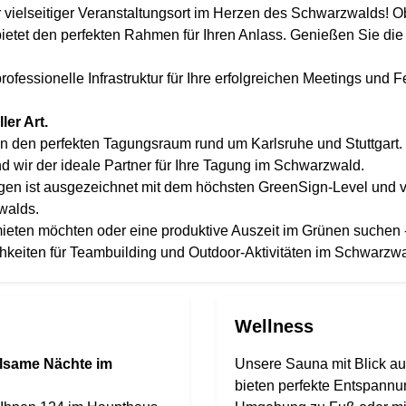
ielseitiger Veranstaltungsort im Herzen des Schwarzwalds! O
etet den perfekten Rahmen für Ihren Anlass. Genießen Sie die
ofessionelle Infrastruktur für Ihre erfolgreichen Meetings und Fe
er Art.
 den perfekten Tagungsraum rund um Karlsruhe und Stuttgart. 
d wir der ideale Partner für Ihre Tagung im Schwarzwald.
gen ist ausgezeichnet mit dem höchsten GreenSign-Level und v
walds.
ieten möchten oder eine produktive Auszeit im Grünen suchen -
lichkeiten für Teambuilding und Outdoor-Aktivitäten im Schwarzwa
Wellness
olsame Nächte im
Unsere Sauna mit Blick a
bieten perfekte Entspann