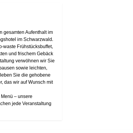
ren gesamten Aufenthalt im
ngshotel im Schwarzwald.
o-waste Frühstücksbuffet,
kten und frischem Gebäck
staltung verwöhnen wir Sie
pausen sowie leichten,
leben Sie die gehobene
r, das wir auf Wunsch mit
n Menü – unsere
achen jede Veranstaltung