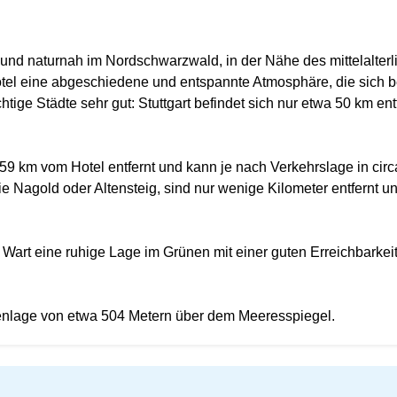
nd naturnah im Nordschwarzwald, in der Nähe des mittelalterli
Hotel eine abgeschiedene und entspannte Atmosphäre, die sich
htige Städte sehr gut: Stuttgart befindet sich nur etwa 50 km ent
a 59 km vom Hotel entfernt und kann je nach Verkehrslage in cir
Nagold oder Altensteig, sind nur wenige Kilometer entfernt und
rt eine ruhige Lage im Grünen mit einer guten Erreichbarkeit 
henlage von etwa 504 Metern über dem Meeresspiegel.