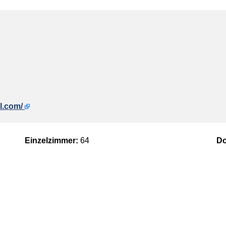
l.com/
Einzelzimmer:
64
Do