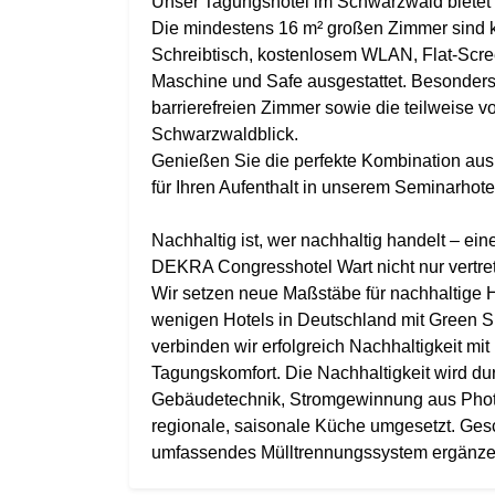
Unser Tagungshotel im Schwarzwald bietet
Die mindestens 16 m² großen Zimmer sind k
Schreibtisch, kostenlosem WLAN, Flat-Scr
Maschine und Safe ausgestattet. Besonders 
barrierefreien Zimmer sowie die teilweise 
Schwarzwaldblick.
Genießen Sie die perfekte Kombination aus 
für Ihren Aufenthalt in unserem Seminarhot
Nachhaltig ist, wer nachhaltig handelt – ein
DEKRA Congresshotel Wart nicht nur vertret
Wir setzen neue Maßstäbe für nachhaltige H
wenigen Hotels in Deutschland mit Green Si
verbinden wir erfolgreich Nachhaltigkeit m
Tagungskomfort. Die Nachhaltigkeit wird d
Gebäudetechnik, Stromgewinnung aus Photo
regionale, saisonale Küche umgesetzt. Ges
umfassendes Mülltrennungssystem ergänze