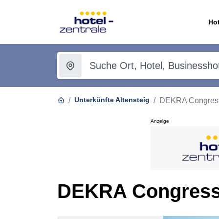
Hot
Unterkünfte Altensteig
DEKRA Congress
Anzeige
DEKRA Congressh