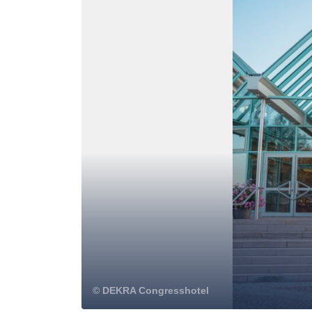
© DEKRA Congresshotel