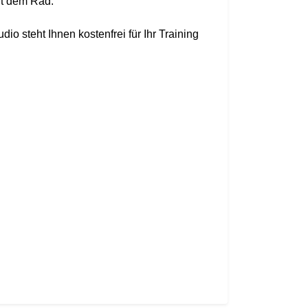
t dem Rad.
io steht Ihnen kostenfrei für Ihr Training