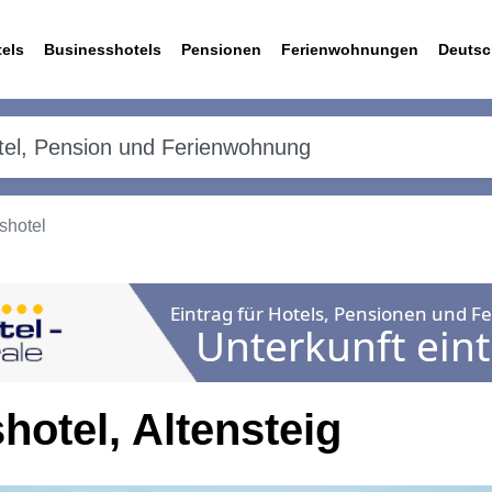
els
Businesshotels
Pensionen
Ferienwohnungen
Deutsc
hotel
otel, Altensteig