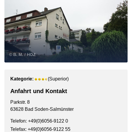
© B. M. / HOZ
Kategorie:
(Superior)
Anfahrt und Kontakt
Parkstr. 8
63628 Bad Soden-Salmünster
Telefon: +49(0)6056-9122 0
Telefax: +49(0)6056-9122 55