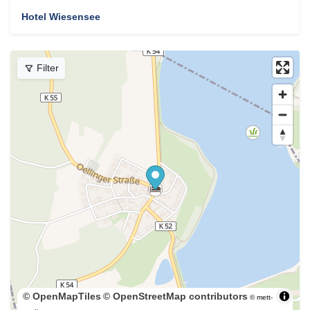
Hotel Wiesensee
Filter
© OpenMapTiles
© OpenStreetMap contributors
© mett-