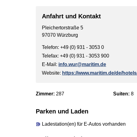
Anfahrt und Kontakt
Pleichertorstraße 5
97070 Würzburg
Telefon: +49 (0) 931 - 3053 0
Telefax: +49 (0) 931 - 3053 900
E-Mail:
info.wur@maritim.de
Website:
https://www.maritim.de/de/hotel
Zimmer:
287
Suiten:
8
Parken und Laden
Ladestation(en) für E-Autos vorhanden