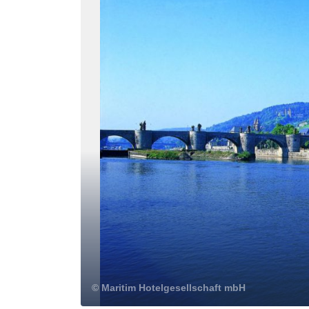
© Maritim Hotelgesellschaft mbH