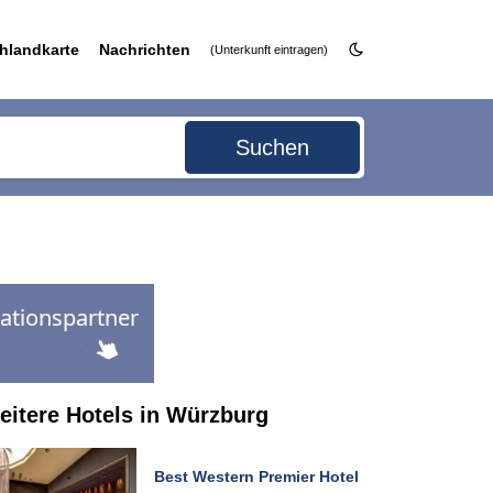
hlandkarte
Nachrichten
(Unterkunft eintragen)
Suchen
eitere Hotels in Würzburg
Best Western Premier Hotel