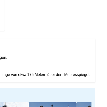
gen.
henlage von etwa 175 Metern über dem Meeresspiegel.