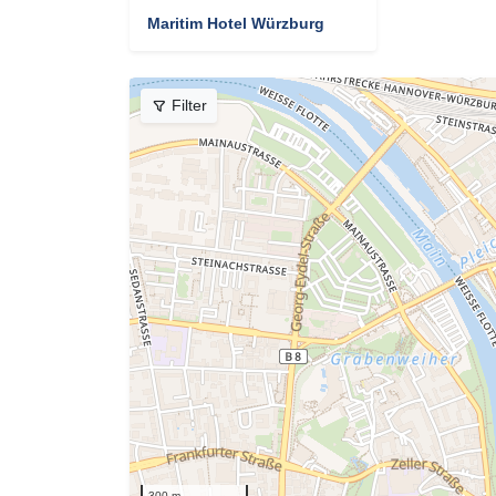
Maritim Hotel Würzburg
Filter
300 m