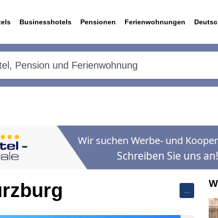
els
Businesshotels
Pensionen
Ferienwohnungen
Deutsc
W
ürzburg
...