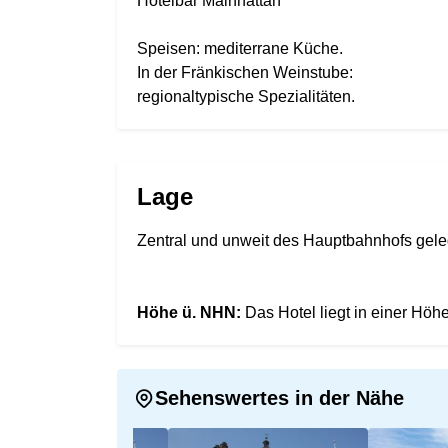
Hotelbar Mainhattan
Speisen: mediterrane Küche.
In der Fränkischen Weinstube:
regionaltypische Spezialitäten.
Lage
Zentral und unweit des Hauptbahnhofs gele
Höhe ü. NHN:
Das Hotel liegt in einer Hö
Sehenswertes in der Nähe