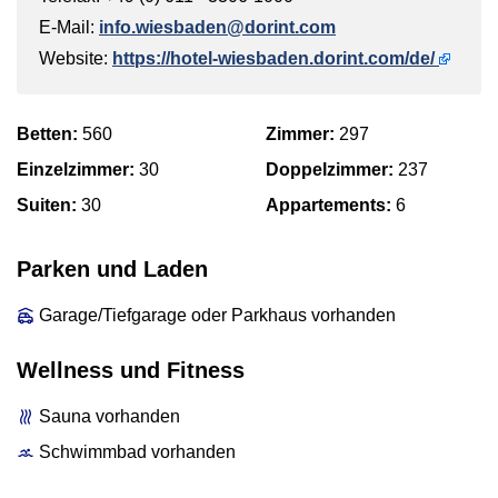
E-Mail:
info.wiesbaden@dorint.com
Website:
https://hotel-wiesbaden.dorint.com/de/
Betten:
560
Zimmer:
297
Einzelzimmer:
30
Doppelzimmer:
237
Suiten:
30
Appartements:
6
Parken und Laden
Garage/Tiefgarage oder Parkhaus vorhanden
Wellness und Fitness
Sauna vorhanden
Schwimmbad vorhanden