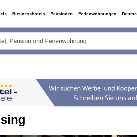
els
Businesshotels
Pensionen
Ferienwohnungen
Deutsc
ising