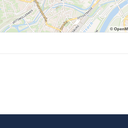
© OpenM