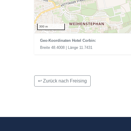
300 m
Geo-Koordinaten Hotel Corbin:
Breite 48.4008 | Länge 11.7431
↩ Zurück nach Freising