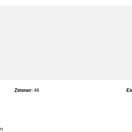
Zimmer:
46
Ei
en