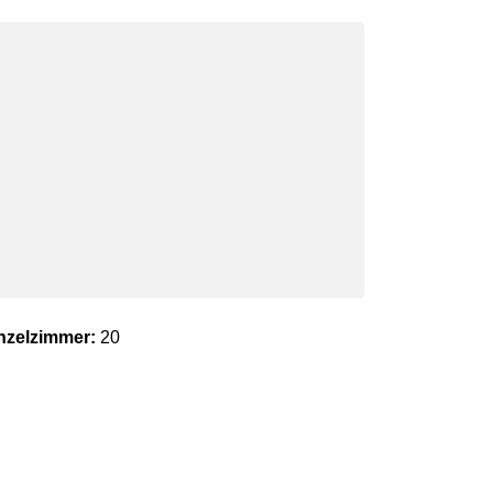
nzelzimmer:
20