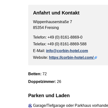
Anfahrt und Kontakt
Wippenhauserstraße 7
85354 Freising
Telefon: +49 (0) 8161-8869-0
Telefax: +49 (0) 8161-8869-588
E-Mail:
info@corbin-hotel.com
Website:
https://corbin-hotel.com/
Betten:
72
Doppelzimmer:
26
Parken und Laden
Garage/Tiefgarage oder Parkhaus vorhand