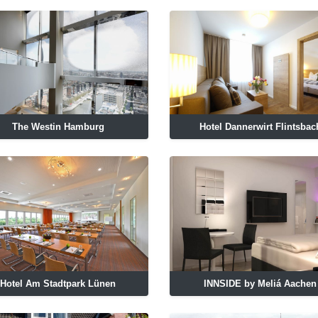
The Westin Hamburg
Hotel Dannerwirt Flintsbac
Hotel Am Stadtpark Lünen
INNSIDE by Meliá Aachen