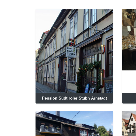
Pension Südtiroler Stubn Arnstadt