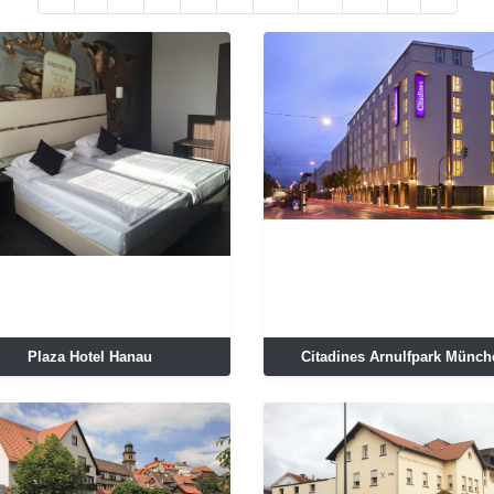
Plaza Hotel Hanau
Citadines Arnulfpark Münch