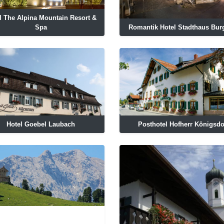
l The Alpina Mountain Resort &
Spa
Romantik Hotel Stadthaus Bur
Hotel Goebel Laubach
Posthotel Hofherr Königsdo