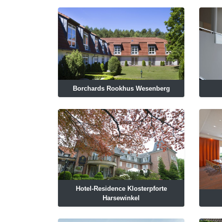
Borchards Rookhus Wesenberg
Hotel-Residence Klosterpforte
Harsewinkel