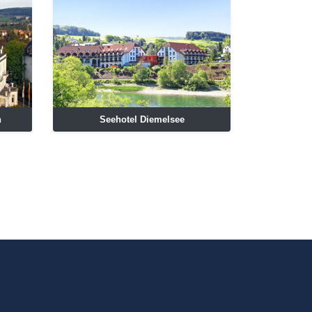
n
Seehotel Diemelsee