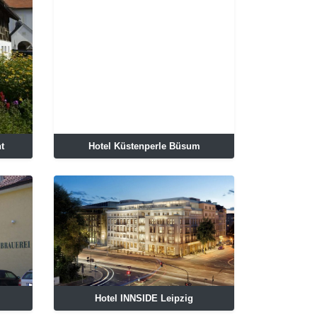
t
Hotel Küstenperle Büsum
Hotel INNSIDE Leipzig