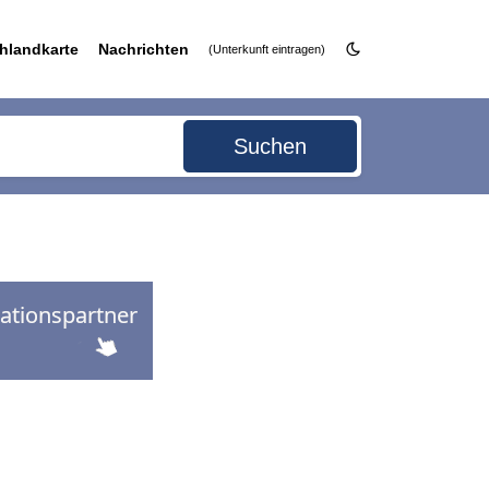
hlandkarte
Nachrichten
(Unterkunft eintragen)
Suchen