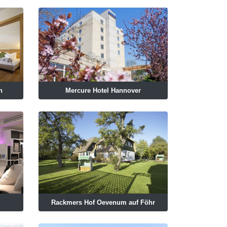
h
Mercure Hotel Hannover
Rackmers Hof Oevenum auf Föhr