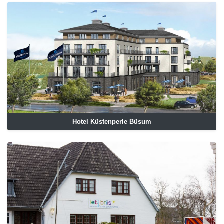
Hotel Küstenperle Büsum