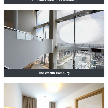
Borchards Rookhus Wesenberg
The Westin Hamburg