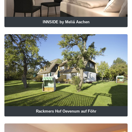
INNSIDE by Meliá Aachen
Rackmers Hof Oevenum auf Föhr