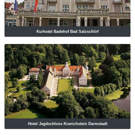
Kurhotel Badehof Bad Salzschlirf
Hotel Jagdschloss Kranichstein Darmstadt