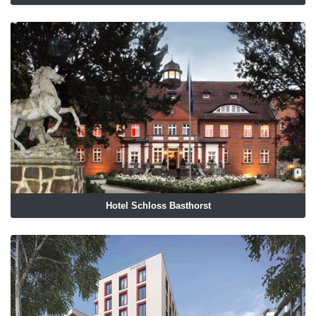
Hotel Schloss Basthorst