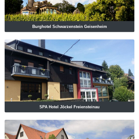
Burghotel Schwarzenstein Geisenheim
SPA Hotel Jöckel Freiensteinau