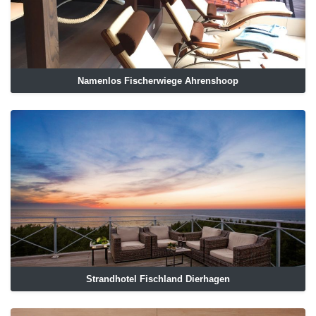
Namenlos Fischerwiege Ahrenshoop
Strandhotel Fischland Dierhagen