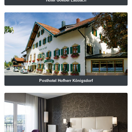
Hotel Goebel Laubach
Posthotel Hofherr Königsdorf