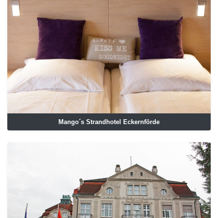
Mango´s Strandhotel Eckernförde