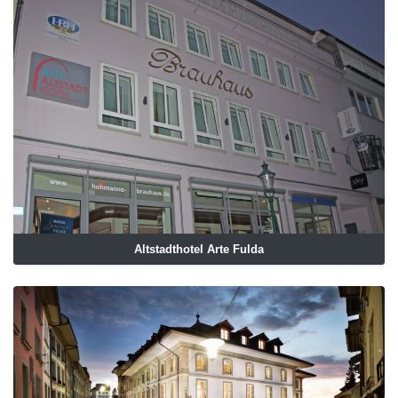
Altstadthotel Arte Fulda