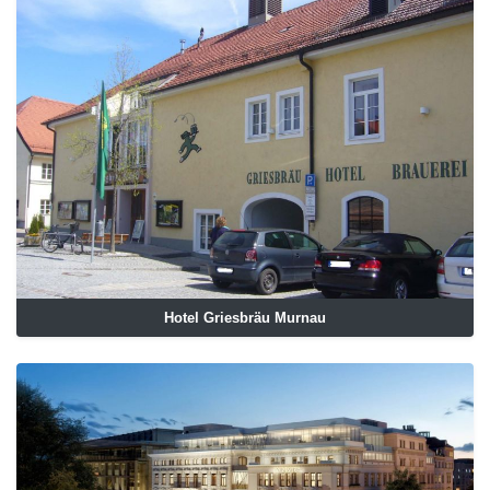
Hotel Griesbräu Murnau