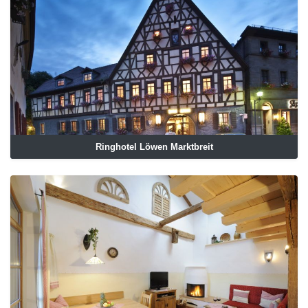
Ringhotel Löwen Marktbreit