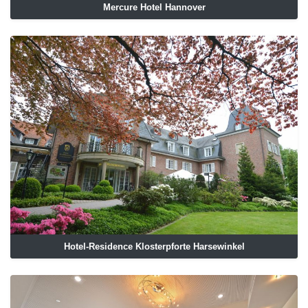
Mercure Hotel Hannover
Hotel-Residence Klosterpforte Harsewinkel