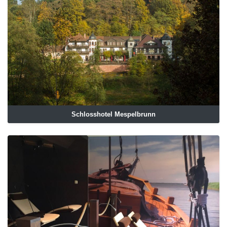
Schlosshotel Mespelbrunn