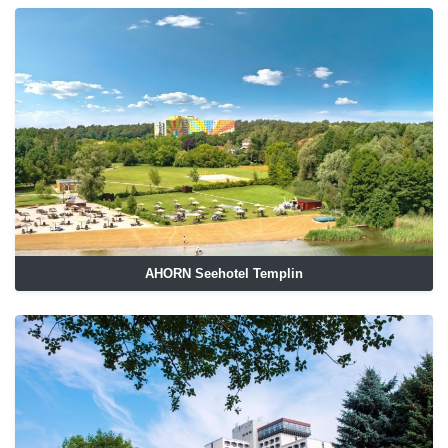
AHORN Seehotel Templin