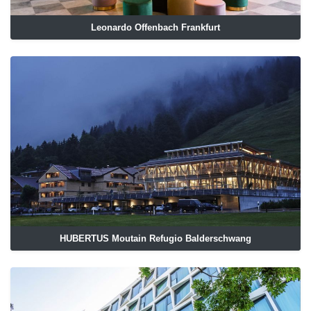
Leonardo Offenbach Frankfurt
HUBERTUS Moutain Refugio Balderschwang