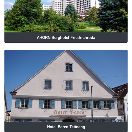
AHORN Berghotel Friedrichroda
Hotel Bären Tettnang