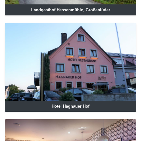
Landgasthof Hessenmühle, Großenlüder
Hotel Hagnauer Hof