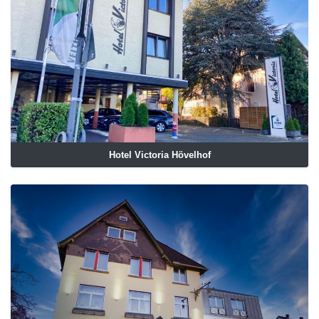
Hotel Victoria Hövelhof