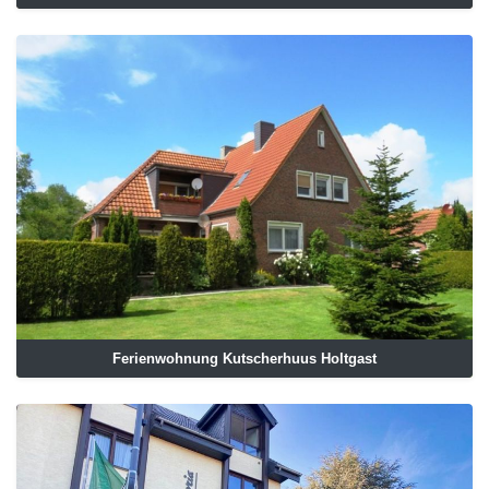
Ferienwohnung Kutscherhuus Holtgast