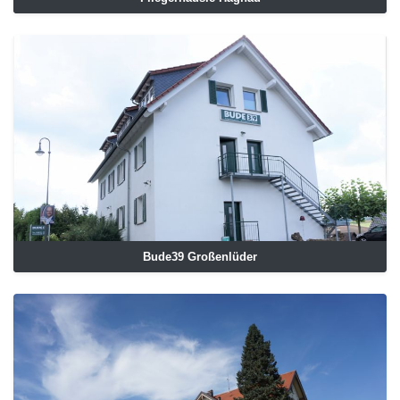
Bude39 Großenlüder