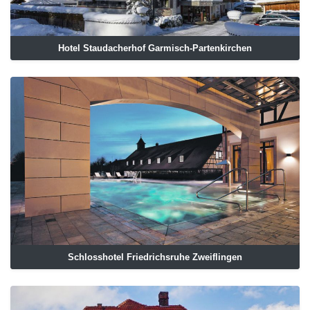
Hotel Staudacherhof Garmisch-Partenkirchen
Schlosshotel Friedrichsruhe Zweiflingen