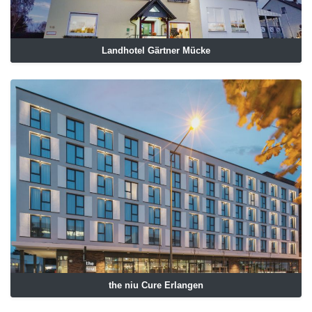
Landhotel Gärtner Mücke
the niu Cure Erlangen