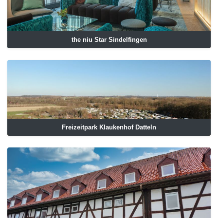
the niu Star Sindelfingen
Freizeitpark Klaukenhof Datteln