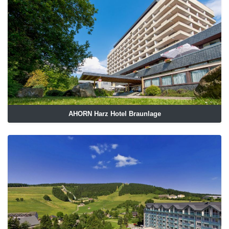
AHORN Harz Hotel Braunlage