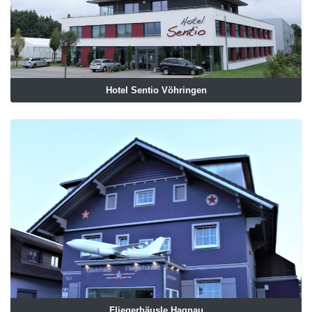
Hotel Sentio Vöhringen
Fliegerhäusle Hagnau