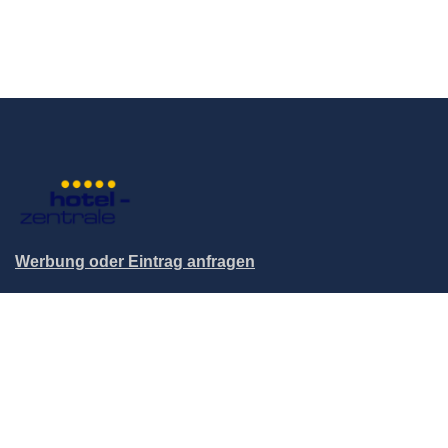
Werbung oder Eintrag anfragen
© 2004-2026 Hotel-Zentrale.de / Blutana.de (Mett Media) -
All rights reserved.