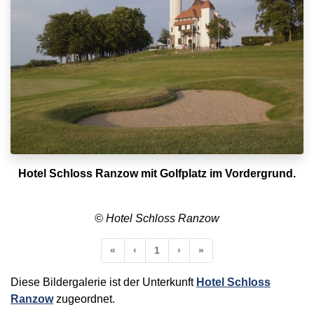
Hotel Schloss Ranzow mit Golfplatz im Vordergrund.
© Hotel Schloss Ranzow
Anfang
Vorherige
Nächste
Ende
«
‹
1
›
»
Diese Bildergalerie ist der Unterkunft
Hotel Schloss
Ranzow
zugeordnet.