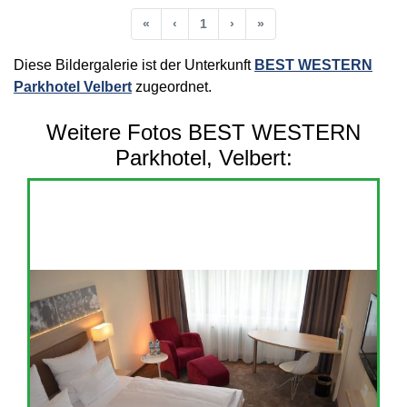
Anfang
Vorherige
Nächste
Ende
«
‹
1
›
»
Diese Bildergalerie ist der Unterkunft
BEST WESTERN
Parkhotel Velbert
zugeordnet.
Weitere Fotos BEST WESTERN
Parkhotel, Velbert: