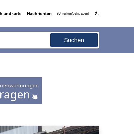
hlandkarte
Nachrichten
(Unterkunft eintragen)
Suchen