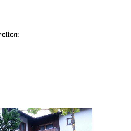
otten: