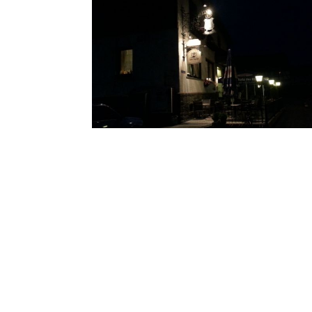
Zur Liste der Bildergalerien