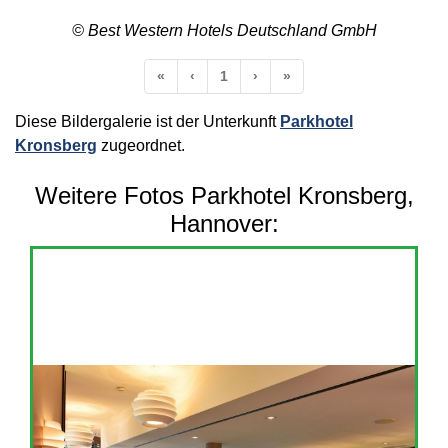
© Best Western Hotels Deutschland GmbH
Anfang
Vorherige
Nächste
Ende
«
‹
1
›
»
Diese Bildergalerie ist der Unterkunft
Parkhotel
Kronsberg
zugeordnet.
Weitere Fotos Parkhotel Kronsberg,
Hannover: