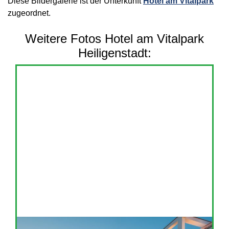
Diese Bildergalerie ist der Unterkunft
Hotel am Vitalpark
zugeordnet.
Weitere Fotos Hotel am Vitalpark
Heiligenstadt: