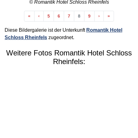
© Romantik Hotel Schloss Rheinfels
Anfang
Vorherige
Nächste
Ende
«
‹
5
6
7
8
9
›
»
Diese Bildergalerie ist der Unterkunft
Romantik Hotel
Schloss Rheinfels
zugeordnet.
Weitere Fotos Romantik Hotel Schloss
Rheinfels: