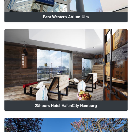
Best Western Atrium Ulm
25hours Hotel HafenCity Hamburg