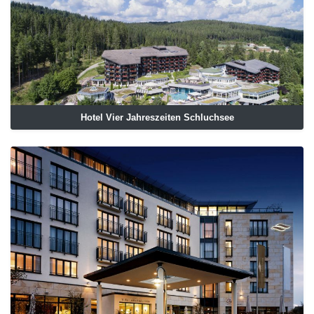
Hotel Vier Jahreszeiten Schluchsee