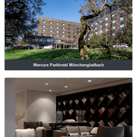
Mercure Parkhotel Mönchengladbach