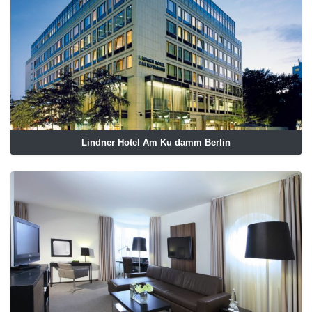
Lindner Hotel Am Ku damm Berlin