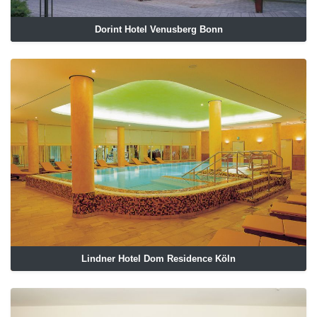
Dorint Hotel Venusberg Bonn
Lindner Hotel Dom Residence Köln