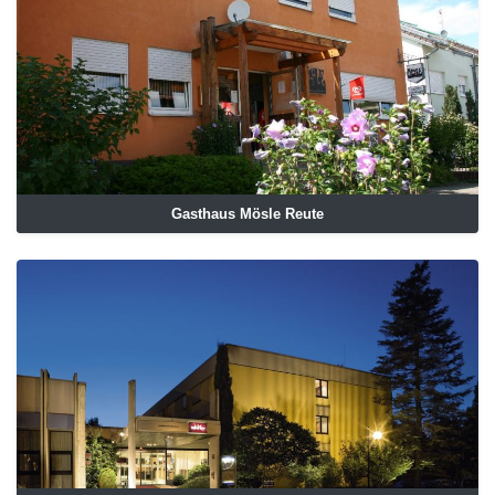
Gasthaus Mösle Reute