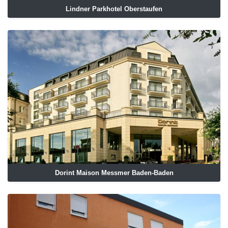
Lindner Parkhotel Oberstaufen
Dorint Maison Messmer Baden-Baden