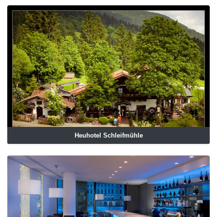
Heuhotel Schleifmühle