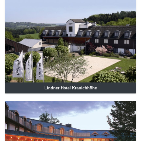
Lindner Hotel Kranichhöhe