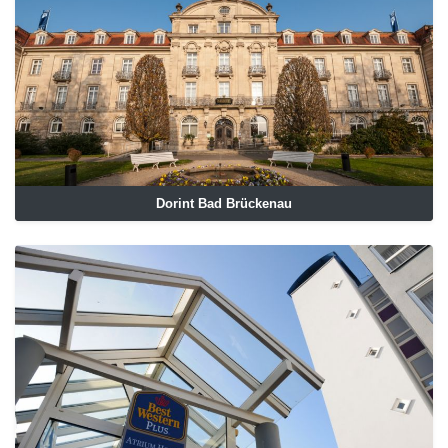
Dorint Bad Brückenau