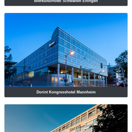
Bierkulturhotel Schwanen Ehingen
Dorint Kongresshotel Mannheim