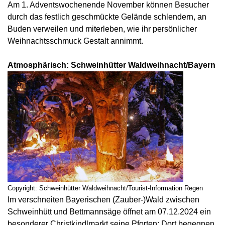
Am 1. Adventswochenende November können Besucher
durch das festlich geschmückte Gelände schlendern, an
Buden verweilen und miterleben, wie ihr persönlicher
Weihnachtsschmuck Gestalt annimmt.
Atmosphärisch: Schweinhütter Waldweihnacht/Bayern
Copyright: Schweinhütter Waldweihnacht/Tourist-Information Regen
Im verschneiten Bayerischen (Zauber-)Wald zwischen
Schweinhütt und Bettmannsäge öffnet am 07.12.2024 ein
besonderer Christkindlmarkt seine Pforten: Dort begegnen