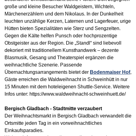
große und kleine Besucher Waldgeistern, Wichteln,
Märchenerzählern und dem Nikolaus. In der Dunkelheit
leuchten unzählige Kerzen, Laternen und Lagerfeuer, urige
Hütten bieten Spezialitäten wie Sterz und Sengzelten.
Gegen die Kälte helfen Punsch oder hochprozentige
Obstgeister aus der Region. Die „Standl“ sind liebevoll
dekoriert mit traditionellem Kunsthandwerk – dezente
Blasmusik, Gesang und Theaterspiel ergänzen die
weihnachtliche Szenerie. Passende
Übernachtungsarrangements bietet der
Bodenmaiser Hof
,
Gäste erreichen die Waldweihnacht in Schweinhütt in nur
15 Minuten mit dem hoteleigenen Shuttle-Service. Weitere
Infos unter: https://www.waldweihnacht-schweinhuett.de/
Bergisch Gladbach - Stadtmitte verzaubert
Der Weihnachtsmarkt in Bergisch Gladbach verwandelt die
Ortsmitte jeden Tag in ein vorweihnachtliches
Einkaufsparadies.