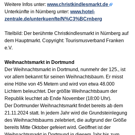
Weitere Infos unter:
www.christkindlesmarkt.de
Unterkünfte in Nürnberg unter:
www.hotel-
zentrale.de/unterkuenfte/N%C3%BCrnberg
Titelbild: Der berühmte Christkindlesmarkt in Nürnberg auf
dem Hauptmarkt. Copyright: Tourismusverband Franken
e.V.
Weihnachtsmarkt in Dortmund
Der Weihnachtsmarkt in Dortmund, nunmehr der 125., ist
vor allem bekannt für seinen Weihnachtsbaum. Er misst
eine Höhe von 45 Metern und wird von etwa 48.000
Lichtern beleuchtet. Der größte Weihnachtsbaum der
Republik leuchtet ab Ende November (18:00 Uhr).
Der Dortmunder Weihnachtsmarkt findet bereits ab dem
21.11.2024 statt. In jedem Jahr wird die Grundsteinlegung
des Weihnachtsbaums zelebriert, die aufgrund der Größe
bereits Mitte Oktober gefeiert wird. Geöffnet ist der
Weihnachtsmarkt in Dortmund in diesem Jahr bis zum