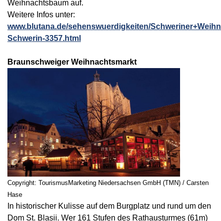
Weihnachtsbaum auf.
Weitere Infos unter:
www.blutana.de/sehenswuerdigkeiten/Schweriner+Weihn
Schwerin-3357.html
Braunschweiger Weihnachtsmarkt
Copyright: TourismusMarketing Niedersachsen GmbH (TMN) / Carsten
Hase
In historischer Kulisse auf dem Burgplatz und rund um den
Dom St. Blasii. Wer 161 Stufen des Rathausturmes (61m)