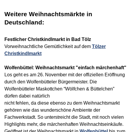
Weitere Weihnachtsmärkte in
Deutschland:
Festlicher Christkindlmarkt in Bad Tölz
Vorweihnachtliche Gemütlichkeit auf dem
Tölzer
Christkindlmarkt
Wolfenbüttel: Weihnachtsmarkt "einfach märchenhaft"
Los geht es am 26. November mit der offiziellen Eröffnung
durch den Wolfenbütteler Bürgermeister. Die
Wolfenbütteler Maskottchen “Wölfchen & Büttelchen”
dürfen dabei natürlich
nicht fehlen, da diese ebenso zu dem Weihnachtsmarkt
gehören wie das wunderschöne Ambiente der
Fachwerkstadt. So unterstreicht die Stadt, mit noch vielen
Highlights mehr, die märchenhaften Weihnachtseinkäufe.
Geöffnet ist der Weihnachtsmarkt in
Wolfenbüttel
bis zum