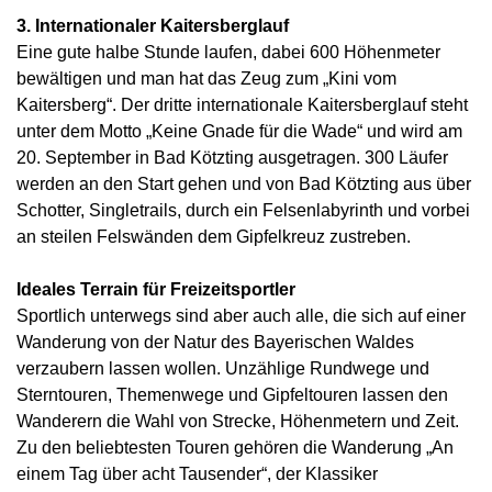
3. Internationaler Kaitersberglauf
Eine gute halbe Stunde laufen, dabei 600 Höhenmeter
bewältigen und man hat das Zeug zum „Kini vom
Kaitersberg“. Der dritte internationale Kaitersberglauf steht
unter dem Motto „Keine Gnade für die Wade“ und wird am
20. September in Bad Kötzting ausgetragen. 300 Läufer
werden an den Start gehen und von Bad Kötzting aus über
Schotter, Singletrails, durch ein Felsenlabyrinth und vorbei
an steilen Felswänden dem Gipfelkreuz zustreben.
Ideales Terrain für Freizeitsportler
Sportlich unterwegs sind aber auch alle, die sich auf einer
Wanderung von der Natur des Bayerischen Waldes
verzaubern lassen wollen. Unzählige Rundwege und
Sterntouren, Themenwege und Gipfeltouren lassen den
Wanderern die Wahl von Strecke, Höhenmetern und Zeit.
Zu den beliebtesten Touren gehören die Wanderung „An
einem Tag über acht Tausender“, der Klassiker