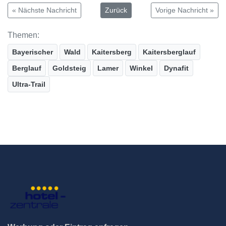
« Nächste Nachricht
Zurück
Vorige Nachricht »
Themen:
Bayerischer
Wald
Kaitersberg
Kaitersberglauf
Berglauf
Goldsteig
Lamer
Winkel
Dynafit
Ultra-Trail