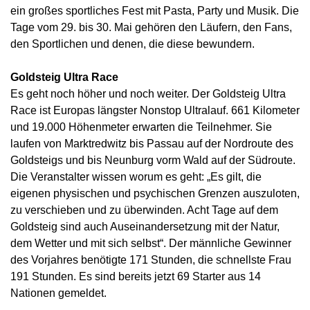
ein großes sportliches Fest mit Pasta, Party und Musik. Die
Tage vom 29. bis 30. Mai gehören den Läufern, den Fans,
den Sportlichen und denen, die diese bewundern.
Goldsteig Ultra Race
Es geht noch höher und noch weiter. Der Goldsteig Ultra
Race ist Europas längster Nonstop Ultralauf. 661 Kilometer
und 19.000 Höhenmeter erwarten die Teilnehmer. Sie
laufen von Marktredwitz bis Passau auf der Nordroute des
Goldsteigs und bis Neunburg vorm Wald auf der Südroute.
Die Veranstalter wissen worum es geht: „Es gilt, die
eigenen physischen und psychischen Grenzen auszuloten,
zu verschieben und zu überwinden. Acht Tage auf dem
Goldsteig sind auch Auseinandersetzung mit der Natur,
dem Wetter und mit sich selbst“. Der männliche Gewinner
des Vorjahres benötigte 171 Stunden, die schnellste Frau
191 Stunden. Es sind bereits jetzt 69 Starter aus 14
Nationen gemeldet.