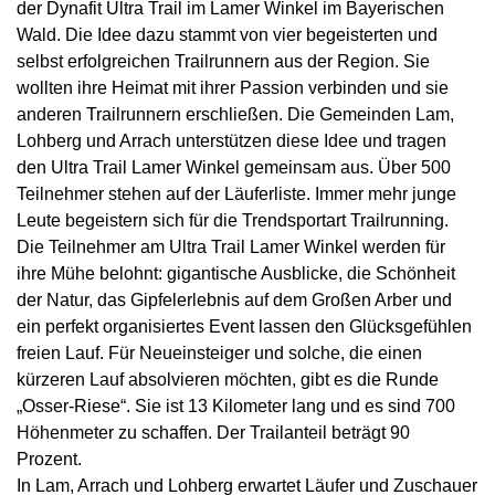
der Dynafit Ultra Trail im Lamer Winkel im Bayerischen
Wald. Die Idee dazu stammt von vier begeisterten und
selbst erfolgreichen Trailrunnern aus der Region. Sie
wollten ihre Heimat mit ihrer Passion verbinden und sie
anderen Trailrunnern erschließen. Die Gemeinden Lam,
Lohberg und Arrach unterstützen diese Idee und tragen
den Ultra Trail Lamer Winkel gemeinsam aus. Über 500
Teilnehmer stehen auf der Läuferliste. Immer mehr junge
Leute begeistern sich für die Trendsportart Trailrunning.
Die Teilnehmer am Ultra Trail Lamer Winkel werden für
ihre Mühe belohnt: gigantische Ausblicke, die Schönheit
der Natur, das Gipfelerlebnis auf dem Großen Arber und
ein perfekt organisiertes Event lassen den Glücksgefühlen
freien Lauf. Für Neueinsteiger und solche, die einen
kürzeren Lauf absolvieren möchten, gibt es die Runde
„Osser-Riese“. Sie ist 13 Kilometer lang und es sind 700
Höhenmeter zu schaffen. Der Trailanteil beträgt 90
Prozent.
In Lam, Arrach und Lohberg erwartet Läufer und Zuschauer