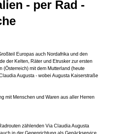
ien - per Rad -
che
roßteil Europas auch Nordafrika und den
de der Kelten, Räter und Etrusker zur ersten
 (Österreich) mit dem Mutterland (heute
a Claudia Augusta - wobei Augusta Kaiserstraße
g mit Menschen und Waren aus aller Herren
 Radrouten zählenden Via Claudia Augusta
 auch in der Gegenrichtung als Gepäckservice