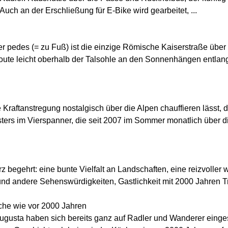
Auch an der Erschließung für E-Bike wird gearbeitet, ...
 pedes (= zu Fuß) ist die einzige Römische Kaiserstraße über
oute leicht oberhalb der Talsohle an den Sonnenhängen entlang
 Kraftanstregung nostalgisch über die Alpen chauffieren lässt, d
ers im Vierspanner, die seit 2007 im Sommer monatlich über d
 begehrt: eine bunte Vielfalt an Landschaften, eine reizvoller 
d andere Sehenswürdigkeiten, Gastlichkeit mit 2000 Jahren Tra
che wie vor 2000 Jahren
gusta haben sich bereits ganz auf Radler und Wanderer eingest