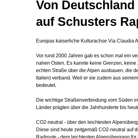
Von Deutschland ü
auf Schusters Ra
Europas kaiserliche Kulturachse Via Claudia 
Vor rund 2000 Jahren gab es schon mal ein v
nahen Osten. Es kannte keine Grenzen, keine Zö
echten Straße über die Alpen ausbauen, die d
Italien) verband. Weil er sie zudem aus seine
bedeutet.
Die wichtige Straßenverbindung vom Süden i
Länder prägten über die Jahrhunderte bis heute
CO2-neutral - über den leichtesten Alpenüberg
Diese sind heute zeitgemäß CO2-neutral auf d
Radroute - dem leichtesten Alpenübergang für 