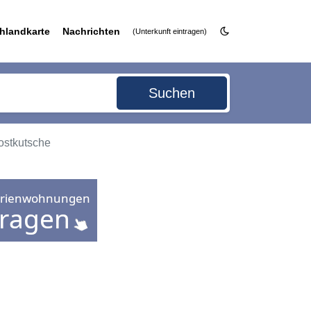
hlandkarte
Nachrichten
(Unterkunft eintragen)
Suchen
Postkutsche