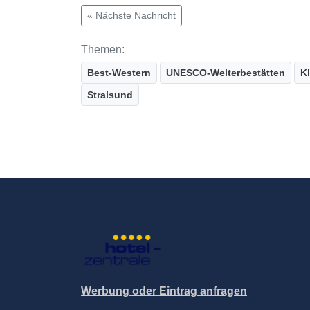
« Nächste Nachricht
Themen:
Best-Western
UNESCO-Welterbestätten
Kl
Stralsund
Werbung oder Eintrag anfragen