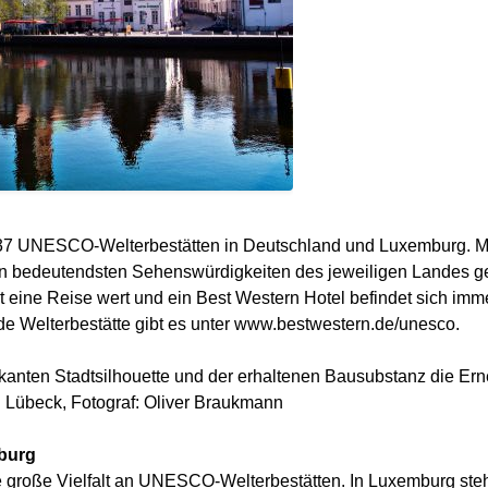
en 37 UNESCO-Welterbestätten in Deutschland und Luxemburg. M
 bedeutendsten Sehenswürdigkeiten des jeweiligen Landes geh
st eine Reise wert und ein Best Western Hotel befindet sich im
de Welterbestätte gibt es unter www.bestwestern.de/unesco.
rkanten Stadtsilhouette und der erhaltenen Bausubstanz die 
übeck, Fotograf: Oliver Braukmann
burg
 große Vielfalt an UNESCO-Welterbestätten. In Luxemburg ste