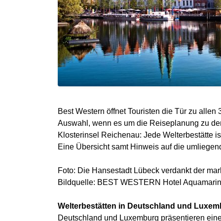
Best Western öffnet Touristen die Tür zu all
Auswahl, wenn es um die Reiseplanung zu den
Klosterinsel Reichenau: Jede Welterbestätte i
Eine Übersicht samt Hinweis auf die umliegen
Foto: Die Hansestadt Lübeck verdankt der ma
Bildquelle: BEST WESTERN Hotel Aquamarin L
Welterbestätten in Deutschland und Luxem
Deutschland und Luxemburg präsentieren eine