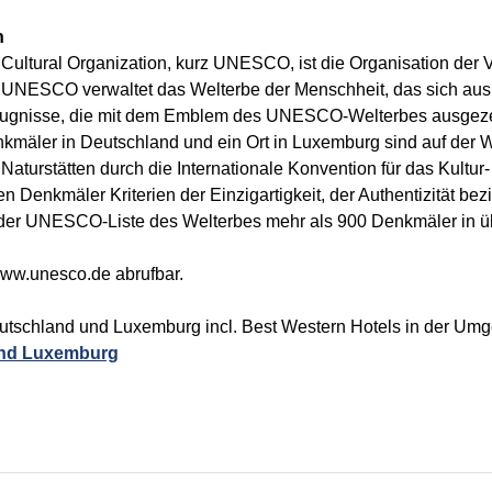
n
d Cultural Organization, kurz UNESCO, ist die Organisation der 
 UNESCO verwaltet das Welterbe der Menschheit, das sich aus
gnisse, die mit dem Emblem des UNESCO-Welterbes ausgezeich
mäler in Deutschland und ein Ort in Luxemburg sind auf der 
aturstätten durch die Internationale Konvention für das Kultur
kmäler Kriterien der Einzigartigkeit, der Authentizität bezi
uf der UNESCO-Liste des Welterbes mehr als 900 Denkmäler in 
www.unesco.de abrufbar.
utschland und Luxemburg incl. Best Western Hotels in der Umg
und Luxemburg