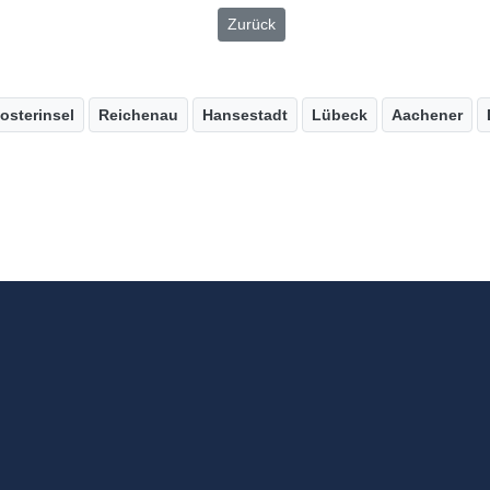
Zurück
osterinsel
Reichenau
Hansestadt
Lübeck
Aachener