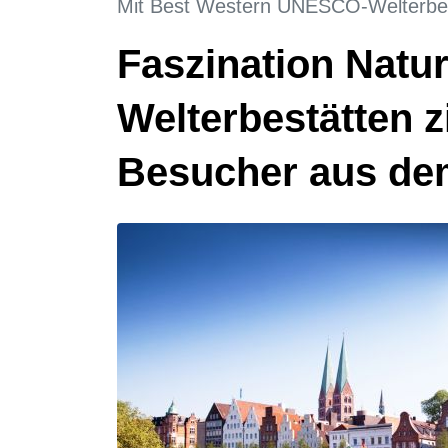
Mit Best Western UNESCO-Welterbes
Faszination Natu
Welterbestätten 
Besucher aus dem