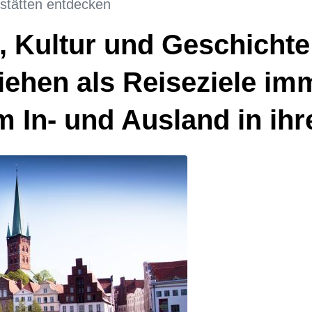
tätten entdecken
r, Kultur und Geschicht
ziehen als Reiseziele i
 In- und Ausland in ih