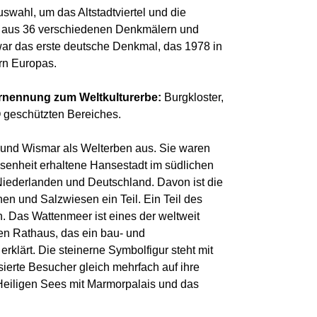
swahl, um das Altstadtviertel und die
l aus 36 verschiedenen Denkmälern und
war das erste deutsche Denkmal, das 1978 in
rn Europas.
Ernennung zum Weltkulturerbe:
Burgkloster,
O geschützten Bereiches.
d und Wismar als Welterben aus. Sie waren
ssenheit erhaltene Hansestadt im südlichen
Niederlanden und Deutschland. Davon ist die
en und Salzwiesen ein Teil. Ein Teil des
. Das Wattenmeer ist eines der weltweit
en Rathaus, das ein bau- und
lärt. Die steinerne Symbolfigur steht mit
erte Besucher gleich mehrfach auf ihre
Heiligen Sees mit Marmorpalais und das