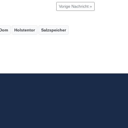
Vorige Nachricht »
Dom
Holstentor
Salzspeicher