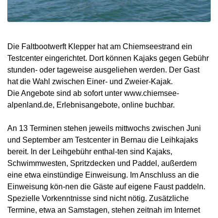
Die Faltbootwerft Klepper hat am Chiemseestrand ein
Testcenter eingerichtet. Dort können Kajaks gegen Gebühr
stunden- oder tageweise ausgeliehen werden. Der Gast
hat die Wahl zwischen Einer- und Zweier-Kajak.
Die Angebote sind ab sofort unter www.chiemsee-
alpenland.de, Erlebnisangebote, online buchbar.
An 13 Terminen stehen jeweils mittwochs zwischen Juni
und September am Testcenter in Bernau die Leihkajaks
bereit. In der Leihgebühr enthal-ten sind Kajaks,
Schwimmwesten, Spritzdecken und Paddel, außerdem
eine etwa einstündige Einweisung. Im Anschluss an die
Einweisung kön-nen die Gäste auf eigene Faust paddeln.
Spezielle Vorkenntnisse sind nicht nötig. Zusätzliche
Termine, etwa an Samstagen, stehen zeitnah im Internet