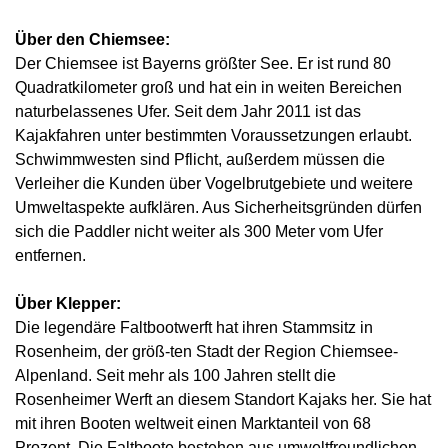
Über den Chiemsee:
Der Chiemsee ist Bayerns größter See. Er ist rund 80
Quadratkilometer groß und hat ein in weiten Bereichen
naturbelassenes Ufer. Seit dem Jahr 2011 ist das
Kajakfahren unter bestimmten Voraussetzungen erlaubt.
Schwimmwesten sind Pflicht, außerdem müssen die
Verleiher die Kunden über Vogelbrutgebiete und weitere
Umweltaspekte aufklären. Aus Sicherheitsgründen dürfen
sich die Paddler nicht weiter als 300 Meter vom Ufer
entfernen.
Über Klepper:
Die legendäre Faltbootwerft hat ihren Stammsitz in
Rosenheim, der größ-ten Stadt der Region Chiemsee-
Alpenland. Seit mehr als 100 Jahren stellt die
Rosenheimer Werft an diesem Standort Kajaks her. Sie hat
mit ihren Booten weltweit einen Marktanteil von 68
Prozent. Die Faltboote bestehen aus umweltfreundlichen