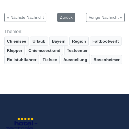
« Nächste Nachricht
Zurück
Vorige Nachricht »
Themen:
Chiemsee
Urlaub
Bayern
Region
Faltbootwerft
Klepper
Chiemseestrand
Testcenter
Rollstuhlfahrer
Tiefsee
Ausstellung
Rosenheimer