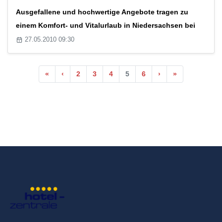
Ausgefallene und hochwertige Angebote tragen zu
einem Komfort- und Vitalurlaub in Niedersachsen bei
27.05.2010 09:30
«
‹
2
3
4
5
6
›
»