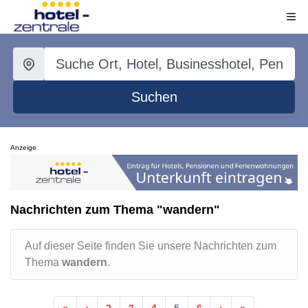
Suchen
Anzeige
Nachrichten zum Thema "wandern"
Auf dieser Seite finden Sie unsere Nachrichten zum
Thema
wandern
.
«
‹
2
3
4
5
6
›
»