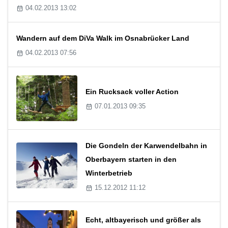
04.02.2013 13:02
Wandern auf dem DiVa Walk im Osnabrücker Land
04.02.2013 07:56
Ein Rucksack voller Action
07.01.2013 09:35
Die Gondeln der Karwendelbahn in
Oberbayern starten in den
Winterbetrieb
15.12.2012 11:12
Echt, altbayerisch und größer als