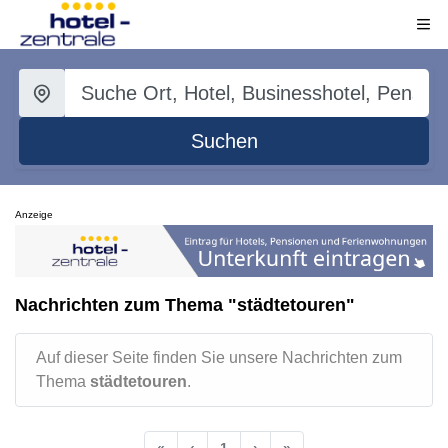
Suchen
Anzeige
Nachrichten zum Thema "städtetouren"
Auf dieser Seite finden Sie unsere Nachrichten zum
Thema
städtetouren
.
«
‹
1
›
»