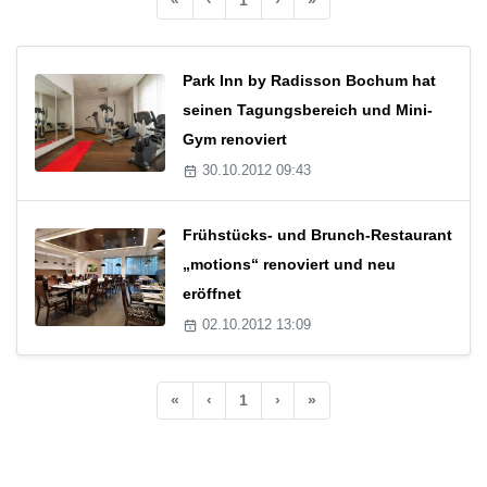
Park Inn by Radisson Bochum hat
seinen Tagungsbereich und Mini-
Gym renoviert
30.10.2012 09:43
Frühstücks- und Brunch-Restaurant
„motions“ renoviert und neu
eröffnet
02.10.2012 13:09
«
‹
1
›
»