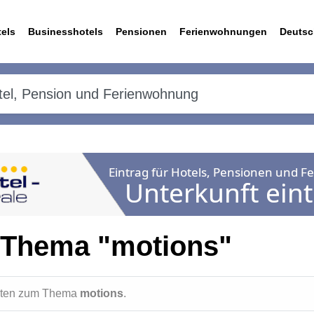
els
Businesshotels
Pensionen
Ferienwohnungen
Deutsc
 Thema "motions"
ichten zum Thema
motions
.