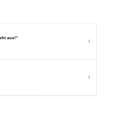
eht aus!“