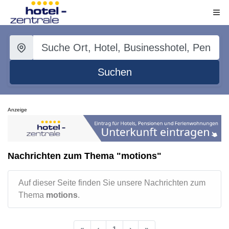
Suchen
Anzeige
Nachrichten zum Thema "motions"
Auf dieser Seite finden Sie unsere Nachrichten zum
Thema
motions
.
«
‹
1
›
»