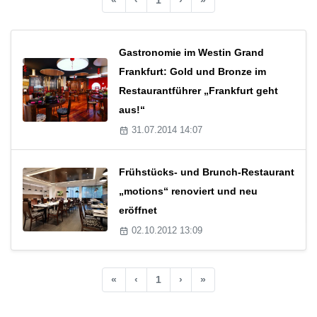
Gastronomie im Westin Grand
Frankfurt: Gold und Bronze im
Restaurantführer „Frankfurt geht
aus!“
31.07.2014 14:07
Frühstücks- und Brunch-Restaurant
„motions“ renoviert und neu
eröffnet
02.10.2012 13:09
«
‹
1
›
»