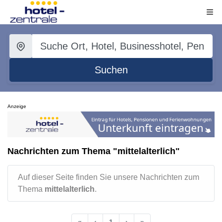
Suchen
Anzeige
Nachrichten zum Thema "mittelalterlich"
Auf dieser Seite finden Sie unsere Nachrichten zum
Thema
mittelalterlich
.
«
‹
1
›
»