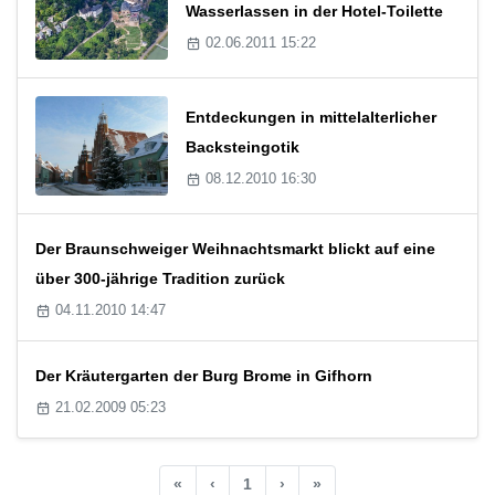
Wasserlassen in der Hotel-Toilette
02.06.2011 15:22
Entdeckungen in mittelalterlicher
Backsteingotik
08.12.2010 16:30
Der Braunschweiger Weihnachtsmarkt blickt auf eine
über 300-jährige Tradition zurück
04.11.2010 14:47
Der Kräutergarten der Burg Brome in Gifhorn
21.02.2009 05:23
«
‹
1
›
»