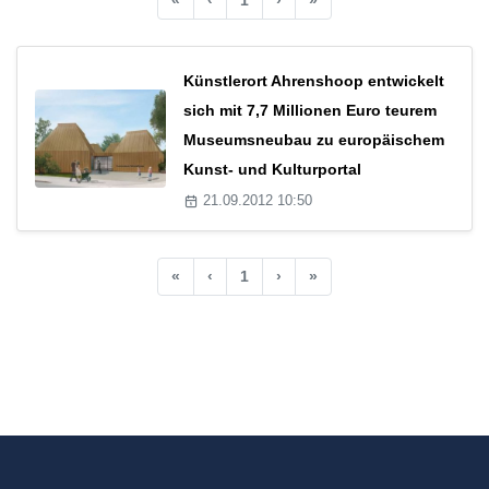
Künstlerort Ahrenshoop entwickelt
sich mit 7,7 Millionen Euro teurem
Museumsneubau zu europäischem
Kunst- und Kulturportal
21.09.2012 10:50
«
‹
1
›
»