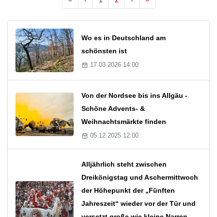
Wo es in Deutschland am
schönsten ist
17.03.2026 14:00
Von der Nordsee bis ins Allgäu -
Schöne Advents- &
Weihnachtsmärkte finden
05.12.2025 12:00
Alljährlich steht zwischen
Dreikönigstag und Aschermittwoch
der Höhepunkt der „Fünften
Jahreszeit“ wieder vor der Tür und
versetzt große wie kleine Narren