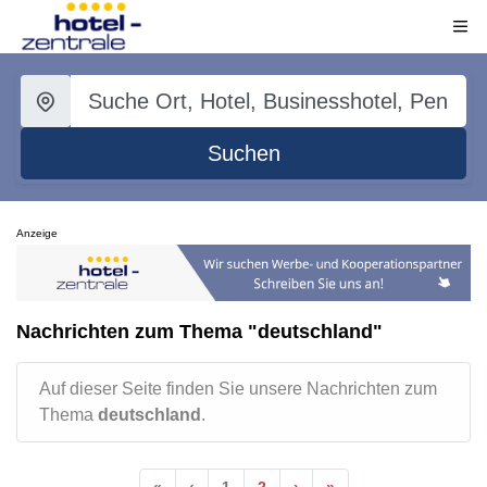
Suchen
Anzeige
Nachrichten zum Thema "deutschland"
Auf dieser Seite finden Sie unsere Nachrichten zum
Thema
deutschland
.
«
‹
1
2
›
»