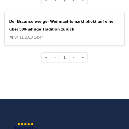
Der Braunschweiger Weihnachtsmarkt blickt auf eine
über 300-jährige Tradition zurück
04.11.2010 14:47
«
‹
1
›
»