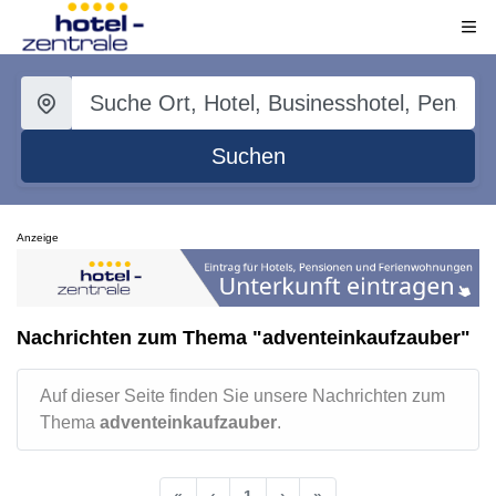
Suchen
Anzeige
Nachrichten zum Thema "adventeinkaufzauber"
Auf dieser Seite finden Sie unsere Nachrichten zum
Thema
adventeinkaufzauber
.
«
‹
1
›
»