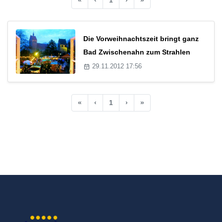
Die Vorweihnachtszeit bringt ganz
Bad Zwischenahn zum Strahlen
29.11.2012 17:56
«
‹
1
›
»