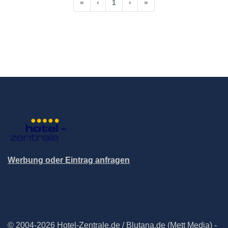
«
‹
1
›
»
Werbung oder Eintrag anfragen
© 2004-2026 Hotel-Zentrale.de / Blutana.de (Mett Media) -