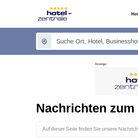
Hot
Anzeige
Nachrichten zum
Auf dieser Seite finden Sie unsere Nachr