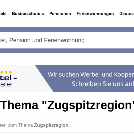
els
Businesshotels
Pensionen
Ferienwohnungen
Deutsc
 Thema "Zugspitzregion
ichten zum Thema
Zugspitzregion
.