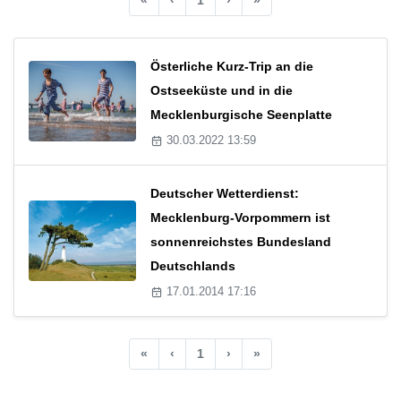
Österliche Kurz-Trip an die
Ostseeküste und in die
Mecklenburgische Seenplatte
30.03.2022 13:59
Deutscher Wetterdienst:
Mecklenburg-Vorpommern ist
sonnenreichstes Bundesland
Deutschlands
17.01.2014 17:16
«
‹
1
›
»