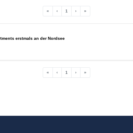
«
‹
1
›
»
tments erstmals an der Nordsee
«
‹
1
›
»