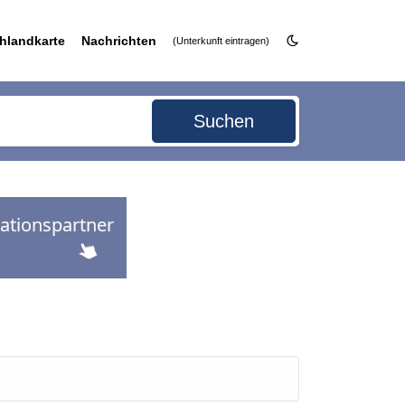
hlandkarte
Nachrichten
(Unterkunft eintragen)
Suchen