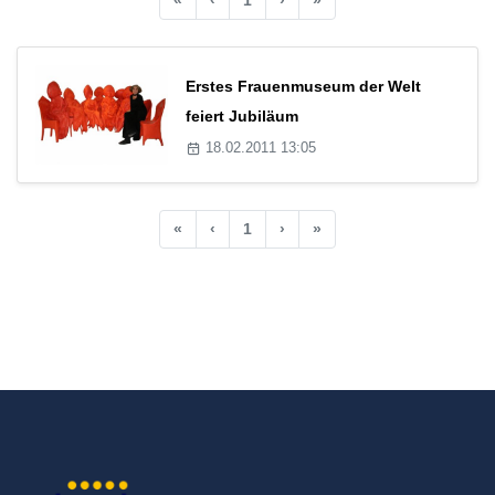
Erstes Frauenmuseum der Welt
feiert Jubiläum
18.02.2011 13:05
«
‹
1
›
»