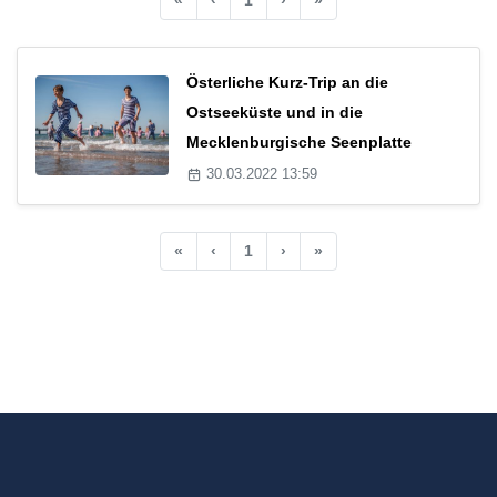
Österliche Kurz-Trip an die
Ostseeküste und in die
Mecklenburgische Seenplatte
30.03.2022 13:59
«
‹
1
›
»